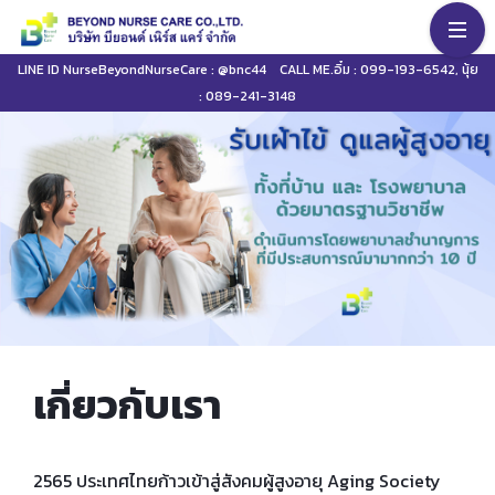
LINE ID NurseBeyondNurseCare : @bnc44
CALL ME.อิ๋ม :
099-193-6542
, นุ้ย
:
089-241-3148
เกี่ยวกับเรา
2565 ประเทศไทยก้าวเข้าสู่สังคมผู้สูงอายุ Aging Society