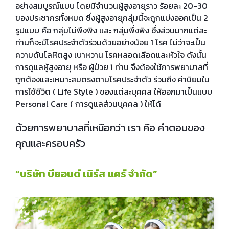
อย่างสมบูรณ์แบบ โดยมีจำนวนผู้สูงอายุราว ร้อยละ 20-30
ของประชากรทั้งหมด ซึ่งผู้สูงอายุกลุ่มนี้จะถูกแบ่งออกเป็น 2
รูปแบบ คือ กลุ่มไม่พึงพิง และ กลุ่มพึ่งพิง ซึ่งส่วนมากแต่ละ
ท่านก็จะมีโรคประจำตัวร่วมด้วยอย่างน้อย 1 โรค ไม่ว่าจะเป็น
ความดันโลหิตสูง เบาหวาน โรคหลอดเลือดและหัวใจ ดังนั้น
การดูแลผู้สูงอายุ หรือ ผู้ป่วย 1 ท่าน จึงต้องใช้การพยาบาลที่
ถูกต้องและเหมาะสมตรงตามโรคประจำตัว ร่วมถึง ค่านิยมใน
การใช้ชีวิต ( Life Style ) ของแต่ละบุคคล ให้ออกมาเป็นแบบ
Personal Care ( การดูแลส่วนบุคคล ) ให้ได้
ด้วยการพยาบาลที่เหนือกว่า เรา คือ คำตอบของ
คุณและครอบครัว
“บริษัท บียอนด์ เนิร์ส แคร์ จำกัด”